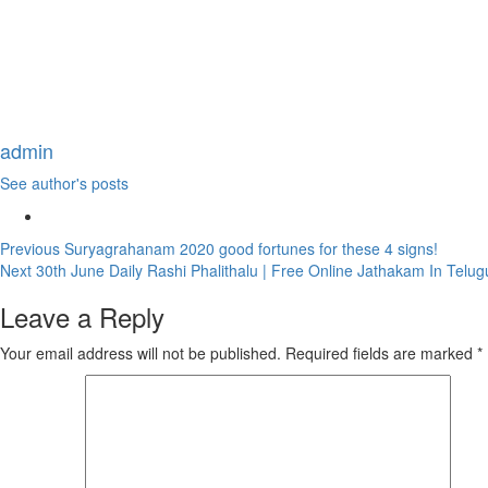
admin
See author's posts
Continue
Previous
Suryagrahanam 2020 good fortunes for these 4 signs!
Next
30th June Daily Rashi Phalithalu | Free Online Jathakam In Telug
Reading
Leave a Reply
Your email address will not be published.
Required fields are marked
*