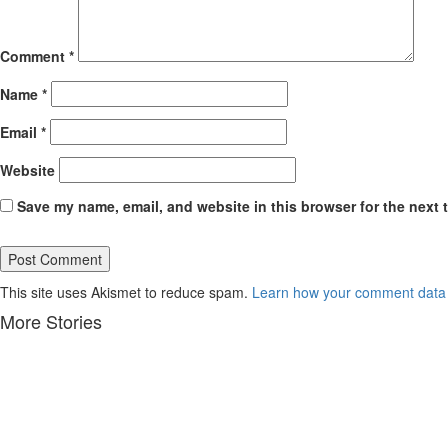
Comment
*
Name
*
Email
*
Website
Save my name, email, and website in this browser for the next 
This site uses Akismet to reduce spam.
Learn how your comment data 
More Stories