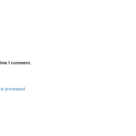
time I comment.
is processed.