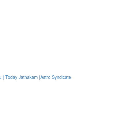
u | Today Jathakam |Astro Syndicate