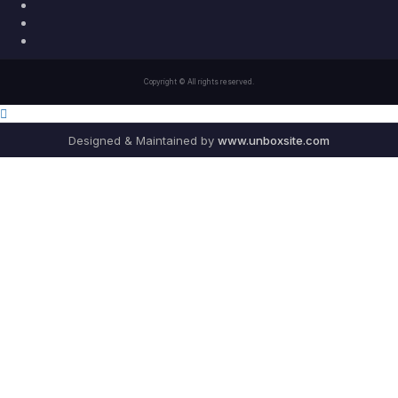
Twitter
Youtube
Instagram
Copyright © All rights reserved.
Designed & Maintained by
www.unboxsite.com