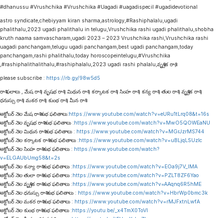
#dhanussu #Vrushchika #Vrushchika #Uagadi #uagadispecil #ugadidevotional
astro syndicate,chebiyyam kiran sharma,astrology,#Rashiphalalu,ugadi
phalithalu,2023 ugadi phalithalu in telugu,Vrushchika rashi ugadi phalithalu,shobha
kruth naama samvascharam,ugadi 2023 – 2023 Vrushchika rashi,Vrushchika rashi
uagadi panchangam,telugu ugadi panchangam,best ugadi panchangam,today
panchangam,rashi phalithalu,today horoscopeintelugu,#Vrushchika
,#rashiphalithalithalu,#rashiphalalu,2023 ugadi rashi phalalu,వృశ్చిక రాశి,
please subscribe :
https://rb.gy/98w5d5
రాశి ఫలాలు , మేష రాశి , వృషభ రాశి , మిథున రాశి , కర్కాటక రాశి , సింహ రాశి , కన్య రాశి , తుల రాశి , వృశ్చిక రాశి ,
ధనుస్సు రాశి , మకర రాశి , కుంభ రాశి , మీన రాశి
అక్టోబర్ నెల మేష రాశి శుభ ఫలితాలు:
https://www.youtube.com/watch?v=eURu1tLrq08&t=16s
అక్టోబర్ నెల వృషభ రాశి శుభ ఫలితాలు :
https://www.youtube.com/watch?v=MwO5QOWEaNU
అక్టోబర్ నెల మిథున రాశి శుభ ఫలితాలు :
https://www.youtube.com/watch?v=MGrJzrMS744
అక్టోబర్ నెల కర్కాటక రాశి శుభ ఫలితాలు :
https://www.youtube.com/watch?v=uBLjqLSUzIc
అక్టోబర్ నెల సింహ రాశి శుభ ఫలితాలు :
https://www.youtube.com/watch?
v=ELGAUbUmg58&t=2s
అక్టోబర్ నెల కన్యా రాశి శుభ ఫలితాలు :
https://www.youtube.com/watch?v=EOa9j7V_lMA
అక్టోబర్ నెల తులా రాశి శుభ ఫలితాలు :
https://www.youtube.com/watch?v=PZLT8ZF6Yao
అక్టోబర్ నెల వృశ్చిక రాశి శుభ ఫలితాలు :
https://www.youtube.com/watch?v=AAqnq6R5hME
అక్టోబర్ నెల ధనుస్సు రాశి శుభ ఫలితాలు :
https://www.youtube.com/watch?v=HbrWp0bmc3k
అక్టోబర్ నెల మకర రాశి శుభ ఫలితాలు :
https://www.youtube.com/watch?v=rMJFxtnLwfA
అక్టోబర్ నెల కుంభ రాశి శుభ ఫలితాలు :
https://youtu.be/_x4TmX0ToVI