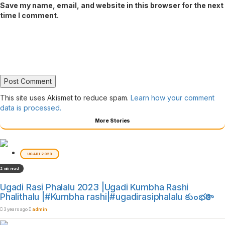
Save my name, email, and website in this browser for the next
time I comment.
This site uses Akismet to reduce spam.
Learn how your comment
data is processed.
More Stories
UGADI 2023
2 min read
Ugadi Rasi Phalalu 2023 |Ugadi Kumbha Rashi
Phalithalu |#Kumbha rashi|#ugadirasiphalalu కుంభరాశి
3 years ago
admin