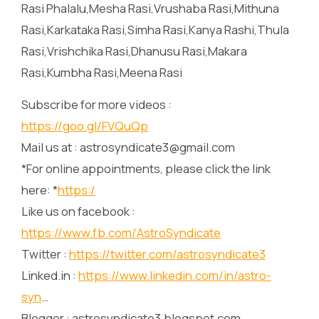
Rasi Phalalu,Mesha Rasi,Vrushaba Rasi,Mithuna
Rasi,Karkataka Rasi,Simha Rasi,Kanya Rashi,Thula
Rasi,Vrishchika Rasi,Dhanusu Rasi,Makara
Rasi,Kumbha Rasi,Meena Rasi
Subscribe for more videos :
https://goo.gl/FVQuQp
Mail us at : astrosyndicate3@gmail.com
*For online appointments, please click the link
here: *
https:/
Like us on facebook :
https://www.fb.com/AstroSyndicate
Twitter :
https://twitter.com/astrosyndicate3
Linked.in :
https://www.linkedin.com/in/astro-
syn
…
Blogger : astrosyndicate3.blogspot.com