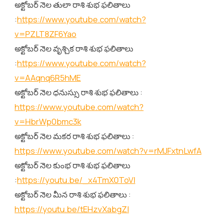
అక్టోబర్ నెల తులా రాశి శుభ ఫలితాలు
:
https://www.youtube.com/watch?
v=PZLT8ZF6Yao
అక్టోబర్ నెల వృశ్చిక రాశి శుభ ఫలితాలు
:
https://www.youtube.com/watch?
v=AAqnq6R5hME
అక్టోబర్ నెల ధనుస్సు రాశి శుభ ఫలితాలు :
https://www.youtube.com/watch?
v=HbrWp0bmc3k
అక్టోబర్ నెల మకర రాశి శుభ ఫలితాలు :
https://www.youtube.com/watch?v=rMJFxtnLwfA
అక్టోబర్ నెల కుంభ రాశి శుభ ఫలితాలు
:
https://youtu.be/_x4TmX0ToVI
అక్టోబర్ నెల మీన రాశి శుభ ఫలితాలు :
https://youtu.be/tEHzvXabgZI