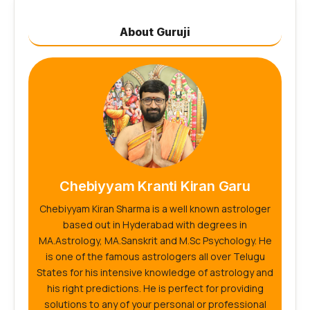
About Guruji
Chebiyyam Kranti Kiran Garu
Chebiyyam Kiran Sharma is a well known astrologer
based out in Hyderabad with degrees in
MA.Astrology, MA.Sanskrit and M.Sc Psychology. He
is one of the famous astrologers all over Telugu
States for his intensive knowledge of astrology and
his right predictions. He is perfect for providing
solutions to any of your personal or professional