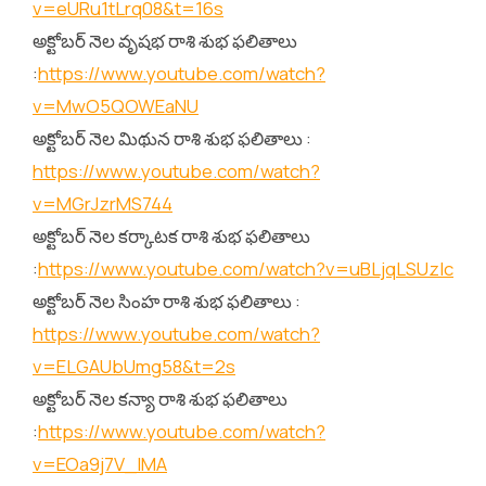
v=eURu1tLrq08&t=16s
అక్టోబర్ నెల వృషభ రాశి శుభ ఫలితాలు
:
https://www.youtube.com/watch?
v=MwO5QOWEaNU
అక్టోబర్ నెల మిథున రాశి శుభ ఫలితాలు :
https://www.youtube.com/watch?
v=MGrJzrMS744
అక్టోబర్ నెల కర్కాటక రాశి శుభ ఫలితాలు
:
https://www.youtube.com/watch?v=uBLjqLSUzIc
అక్టోబర్ నెల సింహ రాశి శుభ ఫలితాలు :
https://www.youtube.com/watch?
v=ELGAUbUmg58&t=2s
అక్టోబర్ నెల కన్యా రాశి శుభ ఫలితాలు
:
https://www.youtube.com/watch?
v=EOa9j7V_lMA