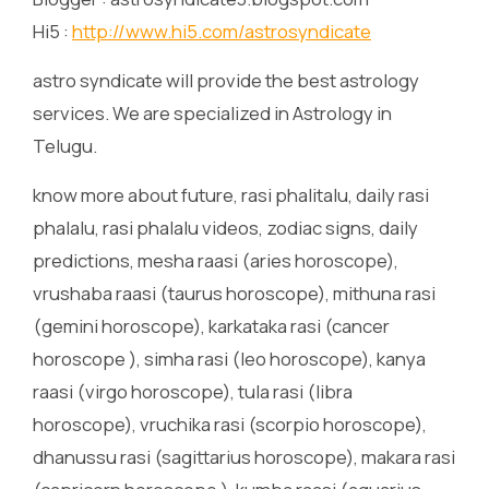
Hi5 :
http://www.hi5.com/astrosyndicate
astro syndicate will provide the best astrology
services. We are specialized in Astrology in
Telugu.
know more about future, rasi phalitalu, daily rasi
phalalu, rasi phalalu videos, zodiac signs, daily
predictions, mesha raasi (aries horoscope),
vrushaba raasi (taurus horoscope), mithuna rasi
(gemini horoscope), karkataka rasi (cancer
horoscope ), simha rasi (leo horoscope), kanya
raasi (virgo horoscope), tula rasi (libra
horoscope), vruchika rasi (scorpio horoscope),
dhanussu rasi (sagittarius horoscope), makara rasi