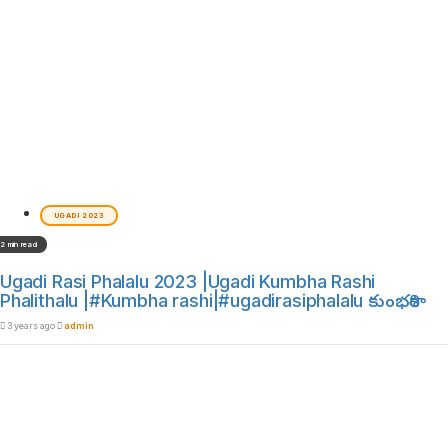
UGADI 2023
2 min read
Ugadi Rasi Phalalu 2023 |Ugadi Kumbha Rashi
Phalithalu |#Kumbha rashi|#ugadirasiphalalu కుంభరాశి
3 years ago
admin