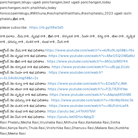
panchangam,telugu ugadi panchangam,best ugadi panchangam,today
panchangam,rashi phalithalu,today
horoscopeintelugu,#Mithuna,#rashiphalithalithalu,#rashiphalalu,2023 ugadi rashi
phalalu,మిథున రాశి,
please subscribe :
https://rb.gy/98w5d5
రాశి ఫలాలు , మేష రాశి , వృషభ రాశి , మిథున రాశి , కర్కాటక రాశి , సింహ రాశి , కన్య రాశి , తుల రాశి , వృశ్చిక
రాశి , ధనుస్సు రాశి , మకర రాశి , కుంభ రాశి , మీన రాశి
అక్టోబర్ నెల మేష రాశి శుభ ఫలితాలు:
https://www.youtube.com/watch?v=eURu1tLrq08&t=16s
అక్టోబర్ నెల వృషభ రాశి శుభ ఫలితాలు :
https://www.youtube.com/watch?v=MwO5QOWEaNU
అక్టోబర్ నెల మిథున రాశి శుభ ఫలితాలు :
https://www.youtube.com/watch?v=MGrJzrMS744
అక్టోబర్ నెల కర్కాటక రాశి శుభ ఫలితాలు :
https://www.youtube.com/watch?v=uBLjqLSUzIc
అక్టోబర్ నెల సింహ రాశి శుభ ఫలితాలు :
https://www.youtube.com/watch?
v=ELGAUbUmg58&t=2s
అక్టోబర్ నెల కన్యా రాశి శుభ ఫలితాలు :
https://www.youtube.com/watch?v=EOa9j7V_lMA
అక్టోబర్ నెల తులా రాశి శుభ ఫలితాలు :
https://www.youtube.com/watch?v=PZLT8ZF6Yao
అక్టోబర్ నెల వృశ్చిక రాశి శుభ ఫలితాలు :
https://www.youtube.com/watch?v=AAqnq6R5hME
అక్టోబర్ నెల ధనుస్సు రాశి శుభ ఫలితాలు :
https://www.youtube.com/watch?v=HbrWp0bmc3k
అక్టోబర్ నెల మకర రాశి శుభ ఫలితాలు :
https://www.youtube.com/watch?v=rMJFxtnLwfA
అక్టోబర్ నెల కుంభ రాశి శుభ ఫలితాలు :
https://youtu.be/_x4TmX0ToVI
అక్టోబర్ నెల మీన రాశి శుభ ఫలితాలు :
https://youtu.be/tEHzvXabgZI
Rasi Phalalu,Mesha Rasi,Vrushaba Rasi,Mithuna Rasi,Karkataka Rasi,Simha
Rasi,Kanya Rashi,Thula Rasi,Vrishchika Rasi,Dhanusu Rasi,Makara Rasi,Kumbha
Rasi,Meena Rasi