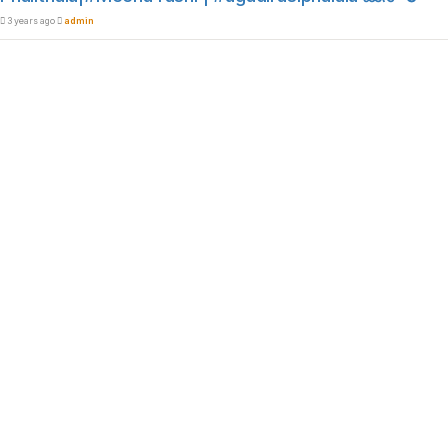
3 years ago
admin