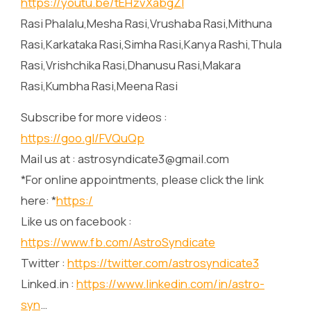
https://youtu.be/tEHzvXabgZI
Rasi Phalalu,Mesha Rasi,Vrushaba Rasi,Mithuna
Rasi,Karkataka Rasi,Simha Rasi,Kanya Rashi,Thula
Rasi,Vrishchika Rasi,Dhanusu Rasi,Makara
Rasi,Kumbha Rasi,Meena Rasi
Subscribe for more videos :
https://goo.gl/FVQuQp
Mail us at : astrosyndicate3@gmail.com
*For online appointments, please click the link
here: *
https:/
Like us on facebook :
https://www.fb.com/AstroSyndicate
Twitter :
https://twitter.com/astrosyndicate3
Linked.in :
https://www.linkedin.com/in/astro-
syn
…