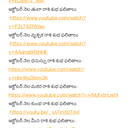
v=EOa9j7V_lMA
అక్టోబర్ నెల తులా రాశి శుభ ఫలితాలు
:
https://www.youtube.com/watch?
v=PZLT8ZF6Yao
అక్టోబర్ నెల వృశ్చిక రాశి శుభ ఫలితాలు
:
https://www.youtube.com/watch?
v=AAqnq6R5hME
అక్టోబర్ నెల ధనుస్సు రాశి శుభ ఫలితాలు :
https://www.youtube.com/watch?
v=HbrWp0bmc3k
అక్టోబర్ నెల మకర రాశి శుభ ఫలితాలు :
https://www.youtube.com/watch?v=rMJFxtnLwfA
అక్టోబర్ నెల కుంభ రాశి శుభ ఫలితాలు
:
https://youtu.be/_x4TmX0ToVI
అక్టోబర్ నెల మీన రాశి శుభ ఫలితాలు :