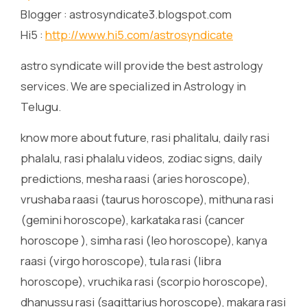
Blogger : astrosyndicate3.blogspot.com
Hi5 :
http://www.hi5.com/astrosyndicate
astro syndicate will provide the best astrology
services. We are specialized in Astrology in
Telugu.
know more about future, rasi phalitalu, daily rasi
phalalu, rasi phalalu videos, zodiac signs, daily
predictions, mesha raasi (aries horoscope),
vrushaba raasi (taurus horoscope), mithuna rasi
(gemini horoscope), karkataka rasi (cancer
horoscope ), simha rasi (leo horoscope), kanya
raasi (virgo horoscope), tula rasi (libra
horoscope), vruchika rasi (scorpio horoscope),
dhanussu rasi (sagittarius horoscope), makara rasi