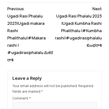
Continue
Previous
Next
Reading
Ugadi Rasi Phalalu
Ugadi Rasi Phalalu 2023
2023|Ugadi makara
|Ugadi Kumbha Rashi
Rashi
Phalithalu |#Kumbha
Phalithalu|#Makara
rashi|#ugadirasiphalalu
rashi |
కుంభరాశి
#ugadirasiphalalu మకర
రాశి
Leave a Reply
Your email address will not be published.
Required
fields are marked
*
Comment
*