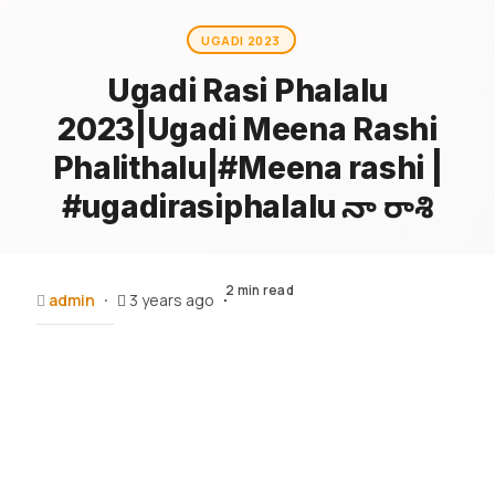
UGADI 2023
Ugadi Rasi Phalalu
2023|Ugadi Meena Rashi
Phalithalu|#Meena rashi |
#ugadirasiphalalu మీనా రాశి
2 min read
admin
3 years ago