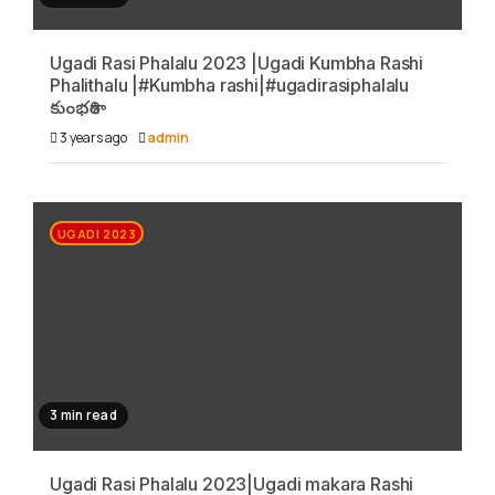
Ugadi Rasi Phalalu 2023 |Ugadi Kumbha Rashi
Phalithalu |#Kumbha rashi|#ugadirasiphalalu
కుంభరాశి
3 years ago
admin
UGADI 2023
3 min read
Ugadi Rasi Phalalu 2023|Ugadi makara Rashi