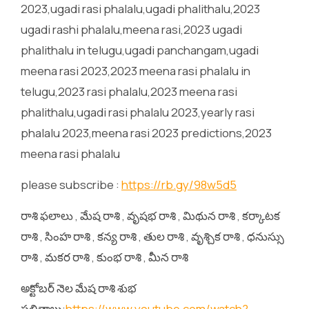
2023,ugadi rasi phalalu,ugadi phalithalu,2023
ugadi rashi phalalu,meena rasi,2023 ugadi
phalithalu in telugu,ugadi panchangam,ugadi
meena rasi 2023,2023 meena rasi phalalu in
telugu,2023 rasi phalalu,2023 meena rasi
phalithalu,ugadi rasi phalalu 2023,yearly rasi
phalalu 2023,meena rasi 2023 predictions,2023
meena rasi phalalu
please subscribe :
https://rb.gy/98w5d5
రాశి ఫలాలు , మేష రాశి , వృషభ రాశి , మిథున రాశి , కర్కాటక
రాశి , సింహ రాశి , కన్య రాశి , తుల రాశి , వృశ్చిక రాశి , ధనుస్సు
రాశి , మకర రాశి , కుంభ రాశి , మీన రాశి
అక్టోబర్ నెల మేష రాశి శుభ
ఫలితాలు:
https://www.youtube.com/watch?