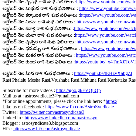
అక్టోబర్ నెల వృషభ రాశి శుభ ఫలితాలు :
https://www.youtube.com
అక్టోబర్ నెల మిథున రాశి శుభ ఫలితాలు :
https://www.youtube.com/
అక్టోబర్ నెల కర్కాటక రాశి శుభ ఫలితాలు :
https://www.youtube.com/
అక్టోబర్ నెల సింహ రాశి శుభ ఫలితాలు :
https://www.youtube.com/
అక్టోబర్ నెల కన్యా రాశి శుభ ఫలితాలు :
https://www.youtube.com/wa
అక్టోబర్ నెల తులా రాశి శుభ ఫలితాలు :
https://www.youtube.com/wa
అక్టోబర్ నెల వృశ్చిక రాశి శుభ ఫలితాలు :
https://www.youtube.com/w
అక్టోబర్ నెల ధనుస్సు రాశి శుభ ఫలితాలు :
https://www.youtube.com
అక్టోబర్ నెల మకర రాశి శుభ ఫలితాలు :
https://www.youtube.com/wa
అక్టోబర్ నెల కుంభ రాశి శుభ ఫలితాలు :
https://youtu.be/_x4TmX0ToVI
అక్టోబర్ నెల మీన రాశి శుభ ఫలితాలు :
https://youtu.be/tEHzvXabgZI
Rasi Phalalu,Mesha Rasi,Vrushaba Rasi,Mithuna Rasi,Karkataka Ra
Subscribe for more videos :
https://goo.gl/FVQuQp
Mail us at : astrosyndicate3@gmail.com
*For online appointments, please click the link here: *
https:/
Like us on facebook :
https://www.fb.com/AstroSyndicate
Twitter :
https://twitter.com/astrosyndicate3
Linked.in :
https://www.linkedin.com/in/astro-syn
…
Blogger : astrosyndicate3.blogspot.com
Hi5 :
http://www.hi5.com/astrosyndicate