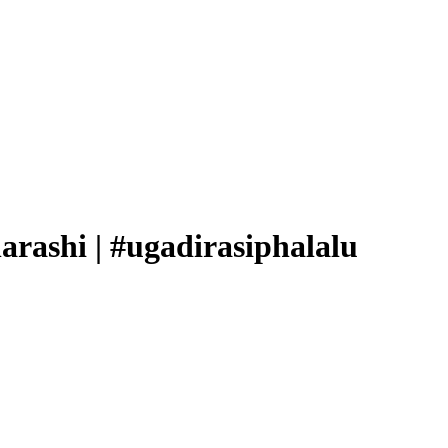
arashi | #ugadirasiphalalu