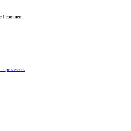
me I comment.
is processed.