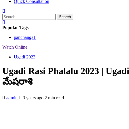
Quick Consultation
Search
for:
Popular Tags
panchanga
1
Watch Online
Ugadi 2023
Ugadi Rasi Phalalu 2023 | Ugadi
మేషరాశి
admin
3 years ago
2 min read