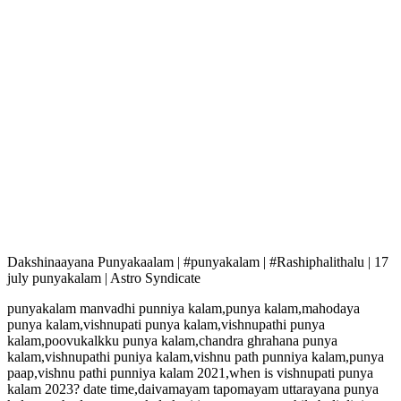
Dakshinaayana Punyakaalam | #punyakalam | #Rashiphalithalu | 17
july punyakalam | Astro Syndicate
punyakalam manvadhi punniya kalam,punya kalam,mahodaya
punya kalam,vishnupati punya kalam,vishnupathi punya
kalam,poovukalkku punya kalam,chandra ghrahana punya
kalam,vishnupathi puniya kalam,vishnu path punniya kalam,punya
paap,vishnu pathi punniya kalam 2021,when is vishnupati punya
kalam 2023? date time,daivamayam tapomayam uttarayana punya