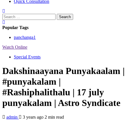
Quick Consultation
Search
for:
Popular Tags
panchanga
1
Watch Online
Special Events
Dakshinaayana Punyakaalam |
#punyakalam |
#Rashiphalithalu | 17 july
punyakalam | Astro Syndicate
admin
3 years ago
2 min read