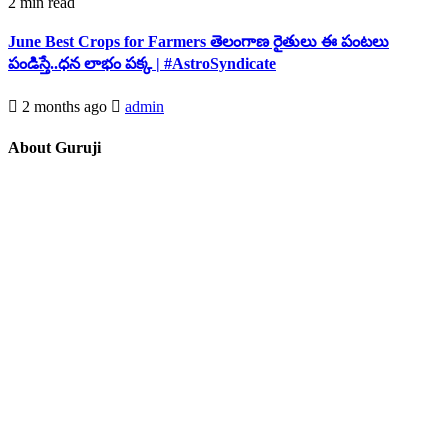
2 min read
June Best Crops for Farmers తెలంగాణ రైతులు ఈ పంటలు
పండిస్తే..ధన లాభం పక్క | #AstroSyndicate
2 months ago
admin
About Guruji