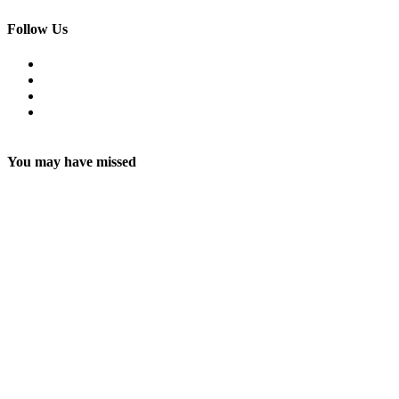
Follow Us
Facebook
Twitter
Youtube
Instagram
You may have missed