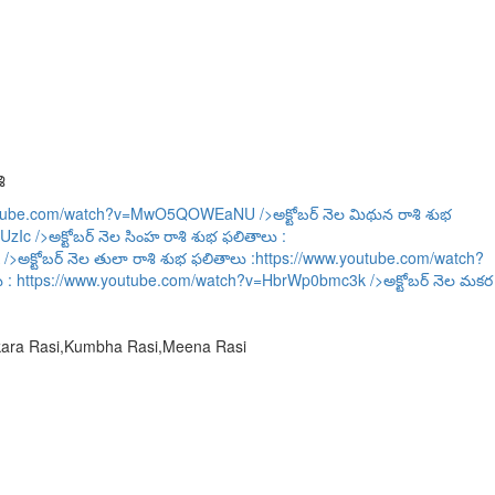
ి
outube.com/watch?v=MwO5QOWEaNU
/>అక్టోబర్ నెల మిథున రాశి శుభ
UzIc
/>అక్టోబర్ నెల సింహ రాశి శుభ ఫలితాలు :
/>అక్టోబర్ నెల తులా రాశి శుభ ఫలితాలు :
https://www.youtube.com/watch?
ు :
https://www.youtube.com/watch?v=HbrWp0bmc3k
/>అక్టోబర్ నెల మకర
akara Rasi,Kumbha Rasi,Meena Rasi