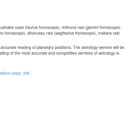
, vrushaba raasi (taurus horoscope), mithuna rasi (gemini horoscope),
rpio horoscope), dhanussu rasi (sagittarius horoscope), makara rasi
accurate reading of planetary positions. The astrology service will be
vailing of the most accurate and competitive services of astrology in
edium=copy_link