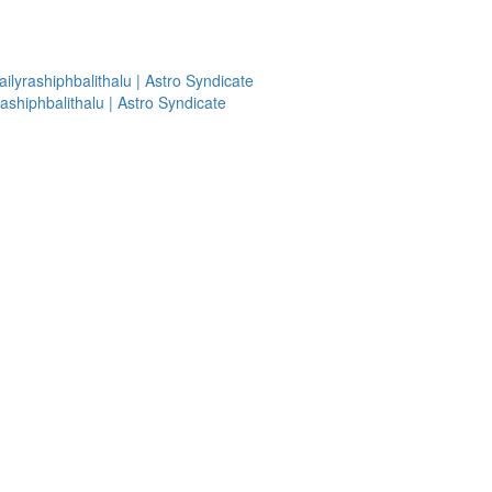
ailyrashiphbalithalu | Astro Syndicate
ashiphbalithalu | Astro Syndicate