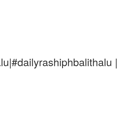
u|#dailyrashiphbalithalu |