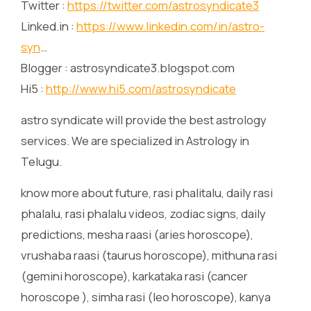
Twitter :
https://twitter.com/astrosyndicate3
Linked.in :
https://www.linkedin.com/in/astro-
syn
…
Blogger : astrosyndicate3.blogspot.com
Hi5 :
http://www.hi5.com/astrosyndicate
astro syndicate will provide the best astrology
services. We are specialized in Astrology in
Telugu.
know more about future, rasi phalitalu, daily rasi
phalalu, rasi phalalu videos, zodiac signs, daily
predictions, mesha raasi (aries horoscope),
vrushaba raasi (taurus horoscope), mithuna rasi
(gemini horoscope), karkataka rasi (cancer
horoscope ), simha rasi (leo horoscope), kanya