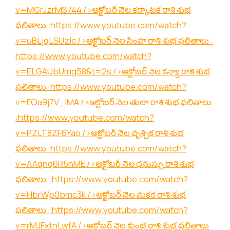
v=MGrJzrMS744
/>అక్టోబర్ నెల కర్కాటక రాశి శుభ
ఫలితాలు :
https://www.youtube.com/watch?
v=uBLjqLSUzIc
/>అక్టోబర్ నెల సింహ రాశి శుభ ఫలితాలు :
https://www.youtube.com/watch?
v=ELGAUbUmg58&t=2s
/>అక్టోబర్ నెల కన్యా రాశి శుభ
ఫలితాలు :
https://www.youtube.com/watch?
v=EOa9j7V_lMA
/>అక్టోబర్ నెల తులా రాశి శుభ ఫలితాలు
:
https://www.youtube.com/watch?
v=PZLT8ZF6Yao
/>అక్టోబర్ నెల వృశ్చిక రాశి శుభ
ఫలితాలు :
https://www.youtube.com/watch?
v=AAqnq6R5hME
/>అక్టోబర్ నెల ధనుస్సు రాశి శుభ
ఫలితాలు :
https://www.youtube.com/watch?
v=HbrWp0bmc3k
/>అక్టోబర్ నెల మకర రాశి శుభ
ఫలితాలు :
https://www.youtube.com/watch?
v=rMJFxtnLwfA
/>అక్టోబర్ నెల కుంభ రాశి శుభ ఫలితాలు