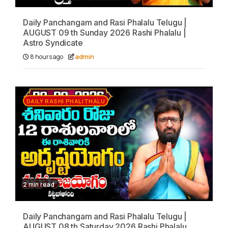
Daily Panchangam and Rasi Phalalu Telugu |
AUGUST 09 th Sunday 2026 Rashi Phalalu |
Astro Syndicate
8 hours ago
admin
DAILY RASHI PHALITHALU
2 min read
Daily Panchangam and Rasi Phalalu Telugu |
AUGUST 08 th Saturday 2026 Rashi Phalalu