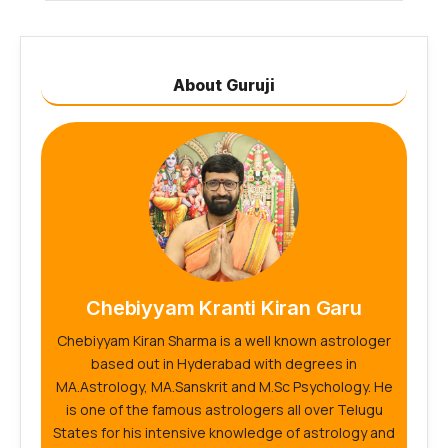
About Guruji
Chebiyyam Kranti Kiran Garu
Chebiyyam Kiran Sharma is a well known astrologer
based out in Hyderabad with degrees in
MA.Astrology, MA.Sanskrit and M.Sc Psychology. He
is one of the famous astrologers all over Telugu
States for his intensive knowledge of astrology and