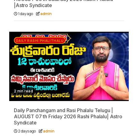
|Astro Syndicate
1 day ago
admin
DAILY RASHI PHALITHALU
2 min read
Daily Panchangam and Rasi Phalalu Telugu |
AUGUST 07 th Friday 2026 Rashi Phalalu| Astro
Syndicate
2 days ago
admin