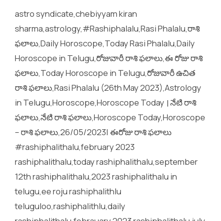
astro syndicate,chebiyyam kiran
sharma,astrology,#Rashiphalalu,Rasi Phalalu,రాశి
ఫలాలు,Daily Horoscope,Today Rasi Phalalu,Daily
Horoscope in Telugu,రోజువారీ రాశి ఫలాలు,ఈ రోజు రాశి
ఫలాలు,Today Horoscope in Telugu,రోజువారీ ఉచిత
రాశి ఫలాలు,Rasi Phalalu (26th May 2023),Astrology
in Telugu,Horoscope,Horoscope Today । నేటి రాశి
ఫలాలు,నేటి రాశి ఫలాలు,Horoscope Today,Horoscope
– రాశి ఫలాలు,26/05/2023| ఈరోజు రాశి ఫలాలు
#rashiphalithalu,february 2023
rashiphalithalu,today rashiphalithalu,september
12th rashiphalithalu,2023 rashiphalithalu in
telugu,ee roju rashiphalithlu
teluguloo,rashiphalithlu,daily
rashiphalithalu,febrauary 2023 rashiphalithalu,july