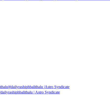
alu|#dailyrashiphbalithalu |Astro Syndicate
ailyrashiphbalithalu | Astro Syndicate