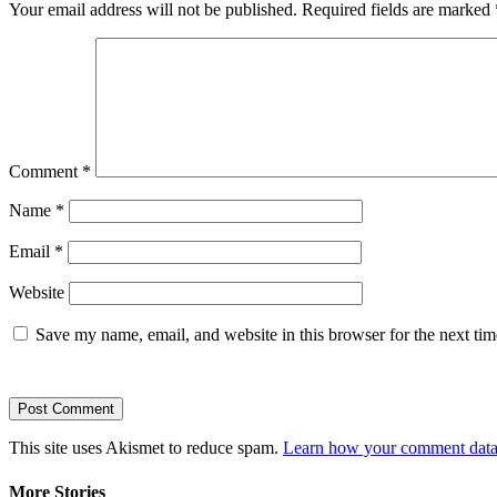
Your email address will not be published.
Required fields are marked
Comment
*
Name
*
Email
*
Website
Save my name, email, and website in this browser for the next ti
This site uses Akismet to reduce spam.
Learn how your comment data 
More Stories