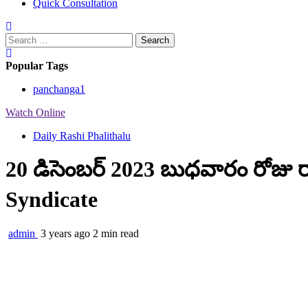
Quick Consultation
Search
for:
Popular Tags
panchanga
1
Watch Online
Daily Rashi Phalithalu
20 డిసెంబర్ 2023 బుధవారం రోజు ర
Syndicate
admin
3 years ago
2 min read