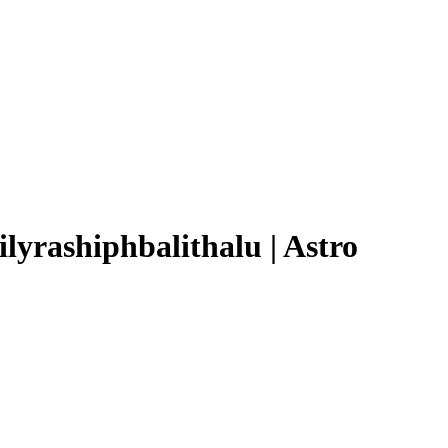
lyrashiphbalithalu | Astro