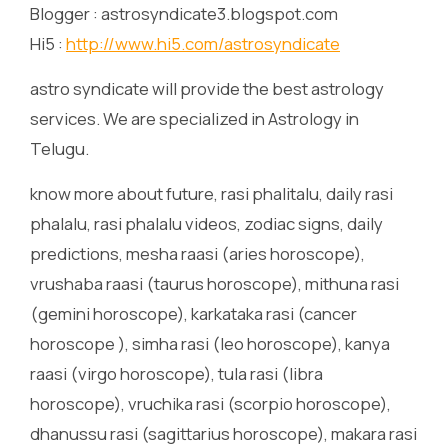
Blogger : astrosyndicate3.blogspot.com
Hi5 :
http://www.hi5.com/astrosyndicate
astro syndicate will provide the best astrology
services. We are specialized in Astrology in
Telugu.
know more about future, rasi phalitalu, daily rasi
phalalu, rasi phalalu videos, zodiac signs, daily
predictions, mesha raasi (aries horoscope),
vrushaba raasi (taurus horoscope), mithuna rasi
(gemini horoscope), karkataka rasi (cancer
horoscope ), simha rasi (leo horoscope), kanya
raasi (virgo horoscope), tula rasi (libra
horoscope), vruchika rasi (scorpio horoscope),
dhanussu rasi (sagittarius horoscope), makara rasi