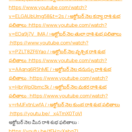
https://www.youtube.com/watch?
v=ELGAUbUmg58&t=2s
/>అక్టోబర్ నెల కన్యా రాశి శుభ
ఫలితాలు :
https://www.youtube.com/watch?
v=EOa9j7V_lMA
/>అక్టోబర్ నెల తులా రాశి శుభ ఫలితాలు
:
https://www.youtube.com/watch?
v=PZLT8ZF6Yao
/>అక్టోబర్ నెల వృశ్చిక రాశి శుభ
ఫలితాలు :
https://www.youtube.com/watch?
v=AAqnq6R5hME
/>అక్టోబర్ నెల ధనుస్సు రాశి శుభ
ఫలితాలు :
https://www.youtube.com/watch?
v=HbrWp0bmc3k
/>అక్టోబర్ నెల మకర రాశి శుభ
ఫలితాలు :
https://www.youtube.com/watch?
v=rMJFxtnLwfA
/>అక్టోబర్ నెల కుంభ రాశి శుభ ఫలితాలు
:
https://youtu.be/_x4TmX0ToVI
అక్టోబర్ నెల మీన రాశి శుభ ఫలితాలు :
https://youtu.be/tEHzvXabgZI