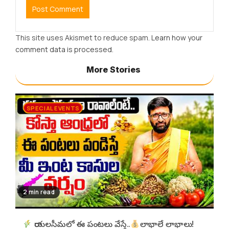
This site uses Akismet to reduce spam.
Learn how your
comment data is processed.
More Stories
SPECIAL EVENTS
2 min read
రాయలసీమలో ఈ పంటలు వేస్తే..
లాభాలే లాభాలు!