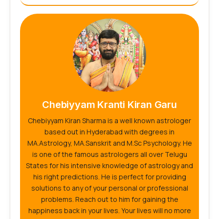
Chebiyyam Kranti Kiran Garu
Chebiyyam Kiran Sharma is a well known astrologer
based out in Hyderabad with degrees in
MA.Astrology, MA.Sanskrit and M.Sc Psychology. He
is one of the famous astrologers all over Telugu
States for his intensive knowledge of astrology and
his right predictions. He is perfect for providing
solutions to any of your personal or professional
problems. Reach out to him for gaining the
happiness back in your lives. Your lives will no more