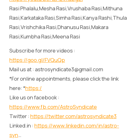
Rasi Phalalu,Mesha Rasi,Vrushaba Rasi,Mithuna
Rasi,Karkataka Rasi,Simha Rasi,Kanya Rashi,Thula
Rasi,Vrishchika Rasi,Dhanusu Rasi,Makara
Rasi,Kumbha Rasi,Meena Rasi
Subscribe for more videos :
https://goo.gl/FVQuQp
Mail us at : astrosyndicate3@gmail.com
*For online appointments, please click the link
here: *
https:/
Like us on facebook :
https://www.fb.com/AstroSyndicate
Twitter :
https://twitter.com/astrosyndicate3
Linked.in :
https://www.linkedin.com/in/astro-
syn
…