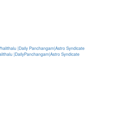
halithalu |Daily Panchangam|Astro Syndicate
lithalu |DailyPanchangam|Astro Syndicate