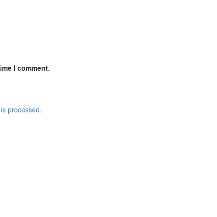
time I comment.
is processed.