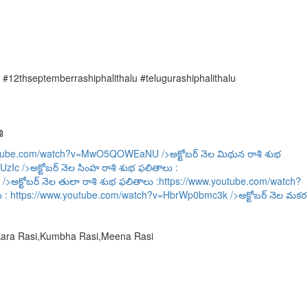
2thseptemberrashiphalithalu #telugurashiphalithalu
ి
outube.com/watch?v=MwO5QOWEaNU
/>అక్టోబర్ నెల మిథున రాశి శుభ
UzIc
/>అక్టోబర్ నెల సింహ రాశి శుభ ఫలితాలు :
/>అక్టోబర్ నెల తులా రాశి శుభ ఫలితాలు :
https://www.youtube.com/watch?
ు :
https://www.youtube.com/watch?v=HbrWp0bmc3k
/>అక్టోబర్ నెల మకర
akara Rasi,Kumbha Rasi,Meena Rasi