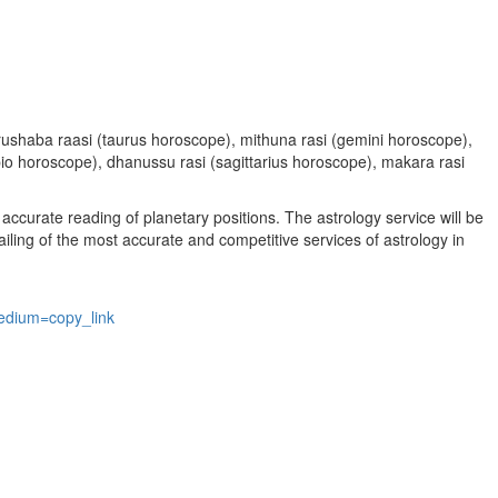
, vrushaba raasi (taurus horoscope), mithuna rasi (gemini horoscope),
rpio horoscope), dhanussu rasi (sagittarius horoscope), makara rasi
accurate reading of planetary positions. The astrology service will be
vailing of the most accurate and competitive services of astrology in
edium=copy_link