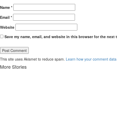
Name
*
Email
*
Website
Save my name, email, and website in this browser for the next 
This site uses Akismet to reduce spam.
Learn how your comment data 
More Stories