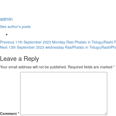
admin
See author's posts
Continue
Previous
11th September 2023 Monday Rasi Phalalu in Telugu|Rashi P
Next
13th September 2023 wednesday RasiPhalalu in Telugu|RashiPha
Reading
Leave a Reply
Your email address will not be published.
Required fields are marked
*
Comment
*