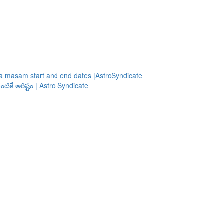
a masam start and end dates |AstroSyndicate
టికే అరిష్టం | Astro Syndicate