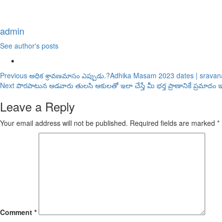
admin
See author's posts
Continue
Previous
అధిక శ్రావణమాసం ఎప్పుడు.?Adhika Masam 2023 dates | sravan
Next
పొరపాటున ఆడవారు తులసి ఆకులతో ఇలా చేస్తే మీ భర్త ప్రాణానికే ప్రమాదం ఇం
Reading
Leave a Reply
Your email address will not be published.
Required fields are marked
*
Comment
*