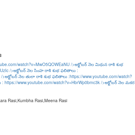
ి
outube.com/watch?v=MwO5QOWEaNU
/>అక్టోబర్ నెల మిథున రాశి శుభ
UzIc
/>అక్టోబర్ నెల సింహ రాశి శుభ ఫలితాలు :
/>అక్టోబర్ నెల తులా రాశి శుభ ఫలితాలు :
https://www.youtube.com/watch?
ు :
https://www.youtube.com/watch?v=HbrWp0bmc3k
/>అక్టోబర్ నెల మకర
akara Rasi,Kumbha Rasi,Meena Rasi