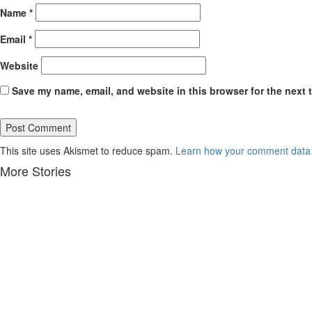
Name
*
Email
*
Website
Save my name, email, and website in this browser for the next 
This site uses Akismet to reduce spam.
Learn how your comment data 
More Stories