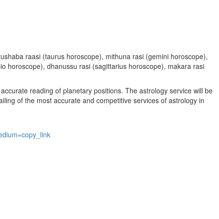
, vrushaba raasi (taurus horoscope), mithuna rasi (gemini horoscope),
rpio horoscope), dhanussu rasi (sagittarius horoscope), makara rasi
accurate reading of planetary positions. The astrology service will be
vailing of the most accurate and competitive services of astrology in
edium=copy_link