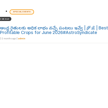
SPECIAL EVENTS
2 min read
ఆంధ్ర రైతులకు అధిక లాభం వచ్చే పంటలు ఇవ్వే | 🌾💰 | Best
Profitable Crops for June 2026#AstroSyndicate
2 months ago
admin