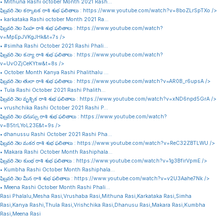
• Mithuna Rashi october Month 2021 Rash…
ఫిబ్రవరి నెల కర్కాటక రాశి శుభ ఫలితాలు :
https://www.youtube.com/watch?v=8boZLrSpTXo
/>
• karkataka Rashi october Month 2021 Ra…
ఫిబ్రవరి నెల సింహ రాశి శుభ ఫలితాలు :
https://www.youtube.com/watch?
v=MpEpJVKgJHk&t=7s
/>
• #simha Rashi October 2021 Rashi Phali…
ఫిబ్రవరి నెల కన్యా రాశి శుభ ఫలితాలు :
https://www.youtube.com/watch?
v=UvOZjCeKYtw&t=8s
/>
• October Month Kanya Rashi Phalithalu …
ఫిబ్రవరి నెల తులా రాశి శుభ ఫలితాలు :
https://www.youtube.com/watch?v=AR0B_r6upsA
/>
• Tula Rashi October 2021 Rashi Phalith…
ఫిబ్రవరి నెల వృశ్చిక రాశి శుభ ఫలితాలు :
https://www.youtube.com/watch?v=xND6npd5GrA
/>
• vrushchika Rashi October 2021 Rashi P…
ఫిబ్రవరి నెల ధనుస్సు రాశి శుభ ఫలితాలు :
https://www.youtube.com/watch?
v=B5trLYoL23E&t=9s
/>
• dhanussu Rashi October 2021 Rashi Pha…
ఫిబ్రవరి నెల మకర రాశి శుభ ఫలితాలు :
https://www.youtube.com/watch?v=ReC32ZBTLWU
/>
• Makara Rashi October Month Rashiphala…
ఫిబ్రవరి నెల కుంభ రాశి శుభ ఫలితాలు :
https://www.youtube.com/watch?v=1g3BfirVpmE
/>
• Kumbha Rashi October Month Rashiphala…
ఫిబ్రవరి నెల మీన రాశి శుభ ఫలితాలు :
https://www.youtube.com/watch?v=v2U3Aahe7Nk
/>
• Meena Rashi October Month Rashi Phali…
Rasi Phalalu,Mesha Rasi,Vrushaba Rasi,Mithuna Rasi,Karkataka Rasi,Simha
Rasi,Kanya Rashi,Thula Rasi,Vrishchika Rasi,Dhanusu Rasi,Makara Rasi,Kumbha
Rasi,Meena Rasi