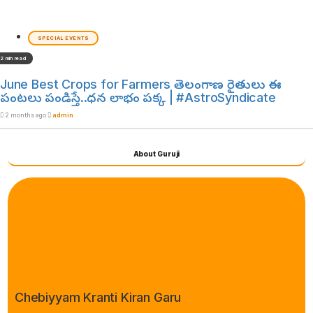
SPECIAL EVENTS
2 min read
June Best Crops for Farmers తెలంగాణ రైతులు ఈ
పంటలు పండిస్తే..ధన లాభం పక్క | #AstroSyndicate
2 months ago
admin
About Guruji
Chebiyyam Kranti Kiran Garu