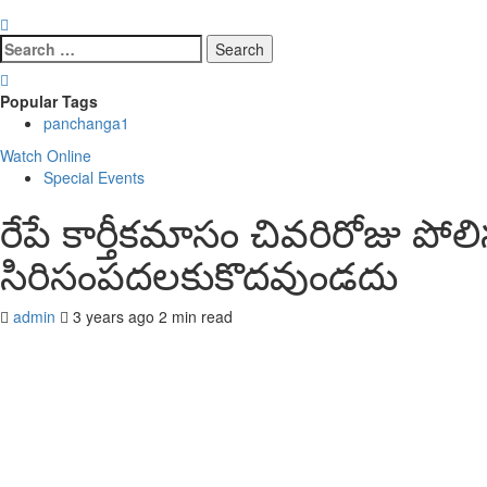
Search
for:
Popular Tags
panchanga
1
Watch Online
Special Events
రేపే కార్తీకమాసం చివరిరోజు పో
సిరిసంపదలకుకొదవుండదు
admin
3 years ago
2 min read