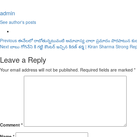
admin
See author's posts
Continue
Previous
ఈనేలలో రాబోతున్నటువంటి అమావాస్య చాలా ప్రమాదం పొరపాటున కు
Next
బాబు గోగినేని కి గట్టి కౌంటర్ ఇచ్చిన కిరణ్ శర్మ | Kiran Sharma Strong 
Reading
Leave a Reply
Your email address will not be published.
Required fields are marked
*
Comment
*
Name
*