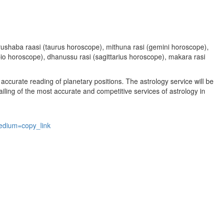
, vrushaba raasi (taurus horoscope), mithuna rasi (gemini horoscope),
rpio horoscope), dhanussu rasi (sagittarius horoscope), makara rasi
accurate reading of planetary positions. The astrology service will be
vailing of the most accurate and competitive services of astrology in
edium=copy_link