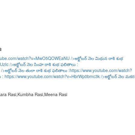
ి
outube.com/watch?v=MwO5QOWEaNU
/>అక్టోబర్ నెల మిథున రాశి శుభ
UzIc
/>అక్టోబర్ నెల సింహ రాశి శుభ ఫలితాలు :
/>అక్టోబర్ నెల తులా రాశి శుభ ఫలితాలు :
https://www.youtube.com/watch?
ు :
https://www.youtube.com/watch?v=HbrWp0bmc3k
/>అక్టోబర్ నెల మకర
akara Rasi,Kumbha Rasi,Meena Rasi