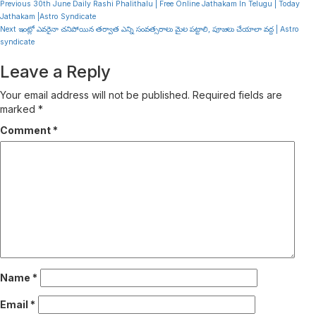
Continue
Previous
30th June Daily Rashi Phalithalu | Free Online Jathakam In Telugu | Today
Jathakam |Astro Syndicate
Reading
Next
ఇంట్లో ఎవరైనా చనిపోయిన తర్వాత ఎన్ని సంవత్సరాలు మైల పట్టాలి, పూజలు చేయాలా వద్ద | Astro
syndicate
Leave a Reply
Your email address will not be published.
Required fields are
marked
*
Comment
*
Name
*
Email
*