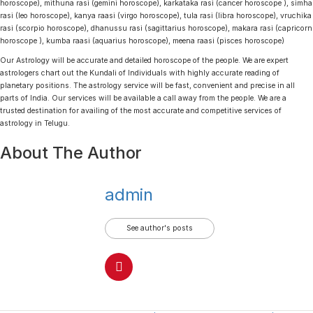
horoscope), mithuna rasi (gemini horoscope), karkataka rasi (cancer horoscope ), simha
rasi (leo horoscope), kanya raasi (virgo horoscope), tula rasi (libra horoscope), vruchika
rasi (scorpio horoscope), dhanussu rasi (sagittarius horoscope), makara rasi (capricorn
horoscope ), kumba raasi (aquarius horoscope), meena raasi (pisces horoscope)
Our Astrology will be accurate and detailed horoscope of the people. We are expert
astrologers chart out the Kundali of Individuals with highly accurate reading of
planetary positions. The astrology service will be fast, convenient and precise in all
parts of India. Our services will be available a call away from the people. We are a
trusted destination for availing of the most accurate and competitive services of
astrology in Telugu.
About The Author
admin
See author's posts