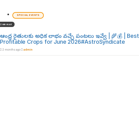
SPECIAL EVENTS
2 min read
ఆంధ్ర రైతులకు అధిక లాభం వచ్చే పంటలు ఇవ్వే | 🌾💰 | Best
Profitable Crops for June 2026#AstroSyndicate
2 months ago
admin