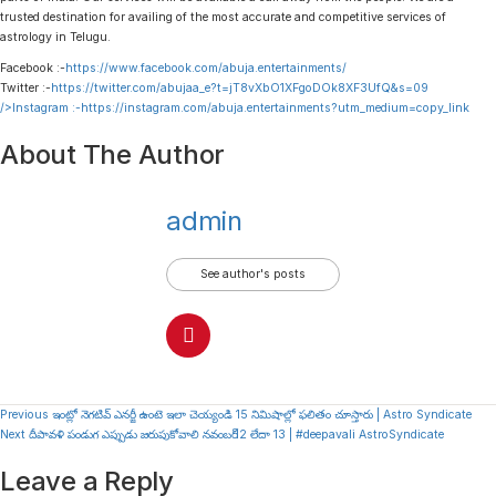
trusted destination for availing of the most accurate and competitive services of
astrology in Telugu.
Facebook :-
https://www.facebook.com/abuja.entertainments/
Twitter :-
https://twitter.com/abujaa_e?t=jT8vXbO1XFgoDOk8XF3UfQ&s=09
/>Instagram :-
https://instagram.com/abuja.entertainments?utm_medium=copy_link
About The Author
admin
See author's posts
Continue
Previous
ఇంట్లో నెగటివ్ ఎనర్జీ ఉంటె ఇలా చెయ్యండి 15 నిమిషాల్లో ఫలితం చూస్తారు | Astro Syndicate
Next
దీపావళి పండుగ ఎప్పుడు జరుపుకోవాలి నవంబర్ 12 లేదా 13 | #deepavali AstroSyndicate
Reading
Leave a Reply