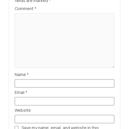
fields are marked
*
Comment
*
Name
*
Email
*
Website
Save my name, email, and website in this