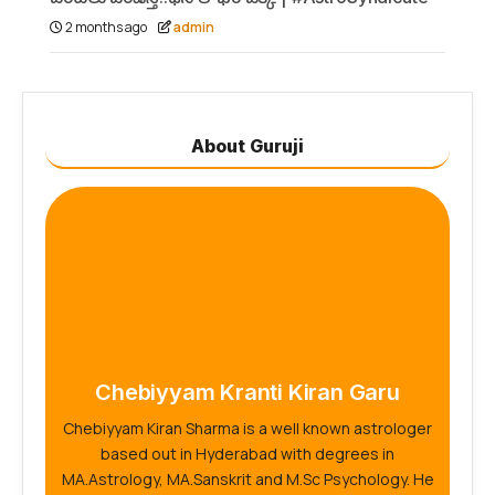
2 months ago
admin
About Guruji
Chebiyyam Kranti Kiran Garu
Chebiyyam Kiran Sharma is a well known astrologer
based out in Hyderabad with degrees in
MA.Astrology, MA.Sanskrit and M.Sc Psychology. He