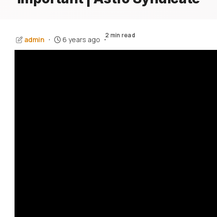
2 min read
admin
6 years ago