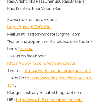
Rasi,Vrishchika Rasi,Dhanusu Rasi,Makara
Rasi,Kumbha Rasi,Meena Rasi
Subscribe for more videos :
https://goo.gl/FVQuQp
Mail us at : astrosyndicate3@gmail.com
*For online appointments, please click the link
here: *
https:/
Like us on facebook :
https://www.fb.com/AstroSyndicate
Twitter :
https://twitter.com/astrosyndicate3
Linked.in :
https://www.linkedin.com/in/astro-
syn
…
Blogger : astrosyndicate3.blogspot.com
Hi5 :
http://www.hi5.com/astrosyndicate