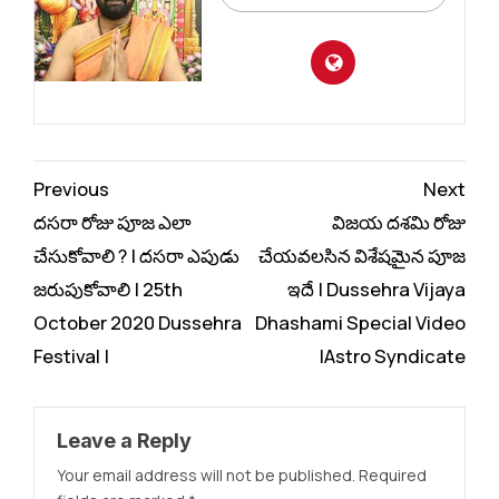
Continue
Previous
Next
Reading
దసరా రోజు పూజ ఎలా
విజయ దశమి రోజు
చేసుకోవాలి ? | దసరా ఎపుడు
చేయవలసిన విశేషమైన పూజ
జరుపుకోవాలి | 25th
ఇదే | Dussehra Vijaya
October 2020 Dussehra
Dhashami Special Video
Festival |
|Astro Syndicate
Leave a Reply
Your email address will not be published.
Required