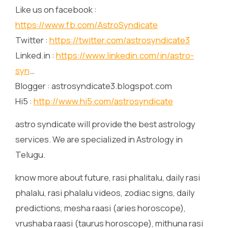
Like us on facebook :
https://www.fb.com/AstroSyndicate
Twitter :
https://twitter.com/astrosyndicate3
Linked.in :
https://www.linkedin.com/in/astro-
syn
…
Blogger : astrosyndicate3.blogspot.com
Hi5 :
http://www.hi5.com/astrosyndicate
astro syndicate will provide the best astrology
services. We are specialized in Astrology in
Telugu.
know more about future, rasi phalitalu, daily rasi
phalalu, rasi phalalu videos, zodiac signs, daily
predictions, mesha raasi (aries horoscope),
vrushaba raasi (taurus horoscope), mithuna rasi