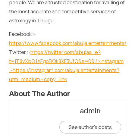
people. We are a trusted destination for availing of
the most accurate and competitive services of
astrology in Telugu.
Facebook :-
https://www.facebook.com/abuja.entertainments/
Twitter :-
https://twitter.com/abujaa_e?
t=jT8vXbO1XFgoDOk8XF3UfQ&s=09
/>Instagram
:-
https://instagram.com/abuja.entertainments?
utm_medium=copy_link
About The Author
admin
See author's posts