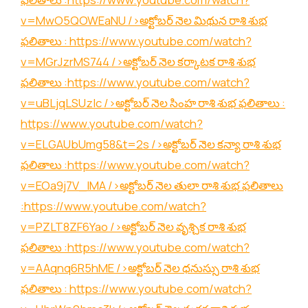
v=MwO5QOWEaNU
/>అక్టోబర్ నెల మిథున రాశి శుభ
ఫలితాలు :
https://www.youtube.com/watch?
v=MGrJzrMS744
/>అక్టోబర్ నెల కర్కాటక రాశి శుభ
ఫలితాలు :
https://www.youtube.com/watch?
v=uBLjqLSUzIc
/>అక్టోబర్ నెల సింహ రాశి శుభ ఫలితాలు :
https://www.youtube.com/watch?
v=ELGAUbUmg58&t=2s
/>అక్టోబర్ నెల కన్యా రాశి శుభ
ఫలితాలు :
https://www.youtube.com/watch?
v=EOa9j7V_lMA
/>అక్టోబర్ నెల తులా రాశి శుభ ఫలితాలు
:
https://www.youtube.com/watch?
v=PZLT8ZF6Yao
/>అక్టోబర్ నెల వృశ్చిక రాశి శుభ
ఫలితాలు :
https://www.youtube.com/watch?
v=AAqnq6R5hME
/>అక్టోబర్ నెల ధనుస్సు రాశి శుభ
ఫలితాలు :
https://www.youtube.com/watch?