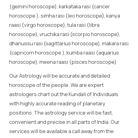
(gemini horoscope), karkataka rasi (cancer
horoscope ), simha rasi (leo horoscope), kanya
raasi (virgo horoscope), tula rasi (libra
horoscope), vruchika rasi (scorpio horoscope),
dhanussu rasi (sagittarius horoscope), makara rasi
(capricorn horoscope ), kumba raasi (aquarius
horoscope), meena raasi (pisces horoscope)
Our Astrology will be accurate and detailed
horoscope of the people. We are expert
astrologers chart out the Kundali of Individuals
with highly accurate reading of planetary
positions. The astrology service will be fast,
convenient and precise in all parts of India. Our
services will be available a call away from the