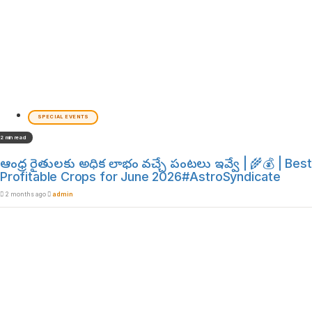
SPECIAL EVENTS
2 min read
ఆంధ్ర రైతులకు అధిక లాభం వచ్చే పంటలు ఇవ్వే | 🌾💰 | Best
Profitable Crops for June 2026#AstroSyndicate
2 months ago
admin