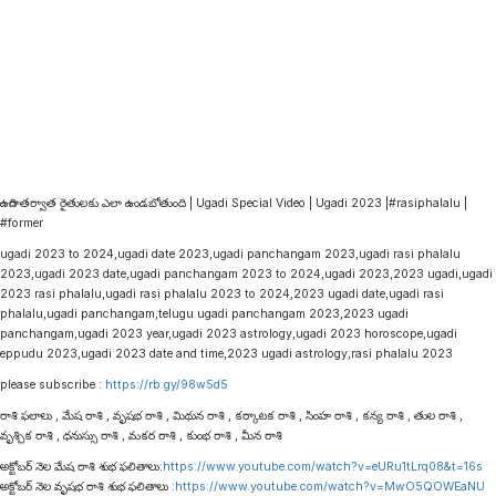
ఉగాది తర్వాత రైతులకు ఎలా ఉండబోతుంది | Ugadi Special Video | Ugadi 2023 |#rasiphalalu |
#former
ugadi 2023 to 2024,ugadi date 2023,ugadi panchangam 2023,ugadi rasi phalalu
2023,ugadi 2023 date,ugadi panchangam 2023 to 2024,ugadi 2023,2023 ugadi,ugadi
2023 rasi phalalu,ugadi rasi phalalu 2023 to 2024,2023 ugadi date,ugadi rasi
phalalu,ugadi panchangam,telugu ugadi panchangam 2023,2023 ugadi
panchangam,ugadi 2023 year,ugadi 2023 astrology,ugadi 2023 horoscope,ugadi
eppudu 2023,ugadi 2023 date and time,2023 ugadi astrology,rasi phalalu 2023
please subscribe :
https://rb.gy/98w5d5
రాశి ఫలాలు , మేష రాశి , వృషభ రాశి , మిథున రాశి , కర్కాటక రాశి , సింహ రాశి , కన్య రాశి , తుల రాశి ,
వృశ్చిక రాశి , ధనుస్సు రాశి , మకర రాశి , కుంభ రాశి , మీన రాశి
అక్టోబర్ నెల మేష రాశి శుభ ఫలితాలు:
https://www.youtube.com/watch?v=eURu1tLrq08&t=16s
అక్టోబర్ నెల వృషభ రాశి శుభ ఫలితాలు :
https://www.youtube.com/watch?v=MwO5QOWEaNU