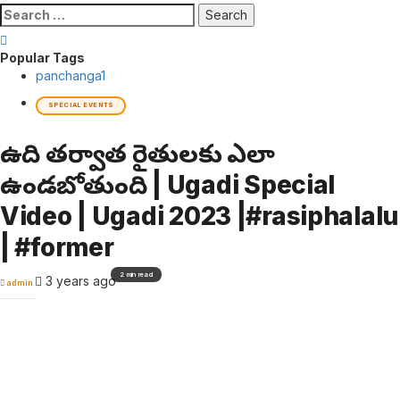
Search
for:
Popular Tags
panchanga
1
SPECIAL EVENTS
ఉగాది తర్వాత రైతులకు ఎలా
ఉండబోతుంది | Ugadi Special
Video | Ugadi 2023 |#rasiphalalu
| #former
2 min read
3 years ago
admin