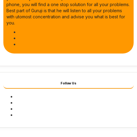
phone, you will find a one stop solution for all your problems.
Best part of Guruji is that he will listen to all your problems
with utomost concentration and advise you what is best for
you.
Follow Us
Facebook
Twitter
Youtube
Instagram