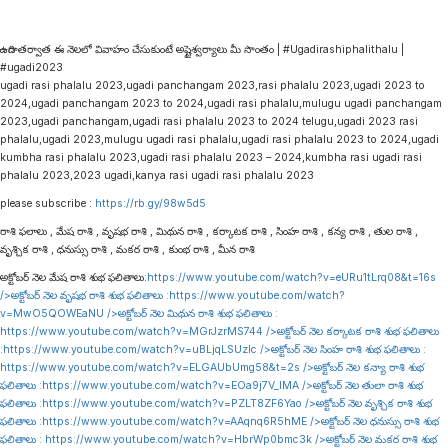
ఉగాది తర్వాత ఈ నెలలో వివాహం చేసుకుంటే అష్టైశ్వర్యాలు మీ సొంతం | #Ugadirashiphalithalu |
#ugadi2023
ugadi rasi phalalu 2023,ugadi panchangam 2023,rasi phalalu 2023,ugadi 2023 to
2024,ugadi panchangam 2023 to 2024,ugadi rasi phalalu,mulugu ugadi panchangam
2023,ugadi panchangam,ugadi rasi phalalu 2023 to 2024 telugu,ugadi 2023 rasi
phalalu,ugadi 2023,mulugu ugadi rasi phalalu,ugadi rasi phalalu 2023 to 2024,ugadi
kumbha rasi phalalu 2023,ugadi rasi phalalu 2023 – 2024,kumbha rasi ugadi rasi
phalalu 2023,2023 ugadi,kanya rasi ugadi rasi phalalu 2023
please subscribe :
https://rb.gy/98w5d5
రాశి ఫలాలు , మేష రాశి , వృషభ రాశి , మిథున రాశి , కర్కాటక రాశి , సింహ రాశి , కన్య రాశి , తుల రాశి ,
వృశ్చిక రాశి , ధనుస్సు రాశి , మకర రాశి , కుంభ రాశి , మీన రాశి
అక్టోబర్ నెల మేష రాశి శుభ ఫలితాలు:
https://www.youtube.com/watch?v=eURu1tLrq08&t=16s
/>అక్టోబర్ నెల వృషభ రాశి శుభ ఫలితాలు :
https://www.youtube.com/watch?
v=MwO5QOWEaNU
/>అక్టోబర్ నెల మిథున రాశి శుభ ఫలితాలు :
https://www.youtube.com/watch?v=MGrJzrMS744
/>అక్టోబర్ నెల కర్కాటక రాశి శుభ ఫలితాలు
:
https://www.youtube.com/watch?v=uBLjqLSUzIc
/>అక్టోబర్ నెల సింహ రాశి శుభ ఫలితాలు :
https://www.youtube.com/watch?v=ELGAUbUmg58&t=2s
/>అక్టోబర్ నెల కన్యా రాశి శుభ
ఫలితాలు :
https://www.youtube.com/watch?v=EOa9j7V_lMA
/>అక్టోబర్ నెల తులా రాశి శుభ
ఫలితాలు :
https://www.youtube.com/watch?v=PZLT8ZF6Yao
/>అక్టోబర్ నెల వృశ్చిక రాశి శుభ
ఫలితాలు :
https://www.youtube.com/watch?v=AAqnq6R5hME
/>అక్టోబర్ నెల ధనుస్సు రాశి శుభ
ఫలితాలు :
https://www.youtube.com/watch?v=HbrWp0bmc3k
/>అక్టోబర్ నెల మకర రాశి శుభ