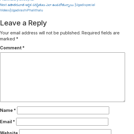
Reading
Next
ఉగాది తరువాత ఆర్థిక పరిస్థితులు ఎలా ఉండబోతున్నాయి |Ugadispecial
Videos|UgadirashiPhalithalu
Leave a Reply
Your email address will not be published.
Required fields are
marked
*
Comment
*
Name
*
Email
*
Website