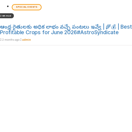
SPECIAL EVENTS
2 min read
ఆంధ్ర రైతులకు అధిక లాభం వచ్చే పంటలు ఇవ్వే | 🌾💰 | Best
Profitable Crops for June 2026#AstroSyndicate
2 months ago
admin