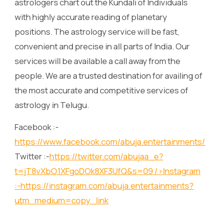
astrologers chart out the Kundali of Individuals
with highly accurate reading of planetary
positions. The astrology service will be fast,
convenient and precise in all parts of India. Our
services will be available a call away from the
people. We are a trusted destination for availing of
the most accurate and competitive services of
astrology in Telugu.
Facebook :-
https://www.facebook.com/abuja.entertainments/
Twitter :-
https://twitter.com/abujaa_e?
t=jT8vXbO1XFgoDOk8XF3UfQ&s=09
/>Instagram
:-
https://instagram.com/abuja.entertainments?
utm_medium=copy_link