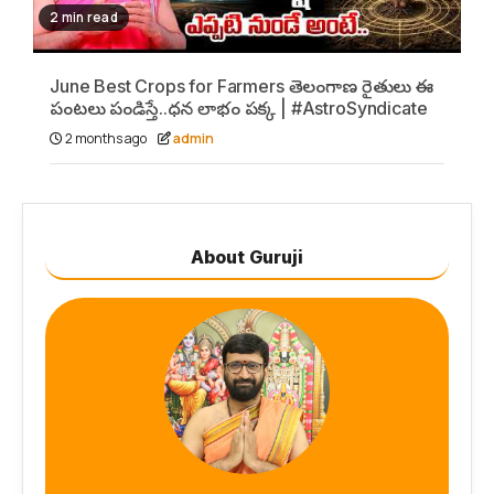
2 min read
June Best Crops for Farmers తెలంగాణ రైతులు ఈ
పంటలు పండిస్తే..ధన లాభం పక్క | #AstroSyndicate
2 months ago
admin
About Guruji