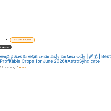
SPECIAL EVENTS
2 min read
ఆంధ్ర రైతులకు అధిక లాభం వచ్చే పంటలు ఇవ్వే | 🌾💰 | Best
Profitable Crops for June 2026#AstroSyndicate
2 months ago
admin