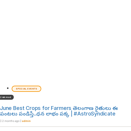
SPECIAL EVENTS
2 min read
June Best Crops for Farmers తెలంగాణ రైతులు ఈ
పంటలు పండిస్తే..ధన లాభం పక్క | #AstroSyndicate
2 months ago
admin