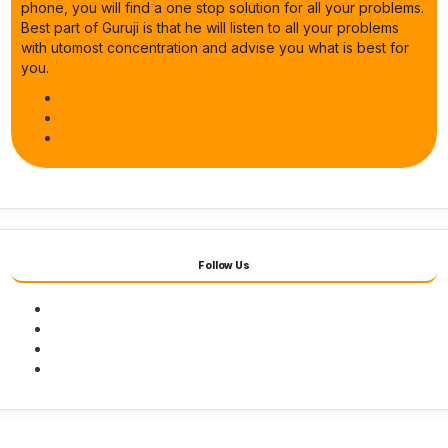
phone, you will find a one stop solution for all your problems.
Best part of Guruji is that he will listen to all your problems
with utomost concentration and advise you what is best for
you.
Follow Us
Facebook
Twitter
Youtube
Instagram