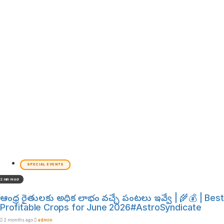
SPECIAL EVENTS
2 min read
ఆంధ్ర రైతులకు అధిక లాభం వచ్చే పంటలు ఇవ్వే | 🌾💰 | Best
Profitable Crops for June 2026#AstroSyndicate
2 months ago
admin