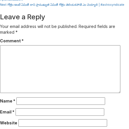
Reading
Next
గోత్రం అంటే ఏమిటి ? దాని ప్రాముఖ్యత ఏమిటి ? గోత్రం తెలియకపోతే ఎం చెయ్యాలి | #astrosyndicate
Leave a Reply
Your email address will not be published.
Required fields are
marked
*
Comment
*
Name
*
Email
*
Website