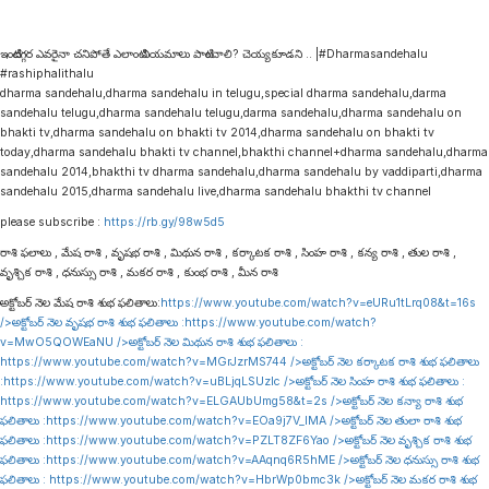
ఇంటిదగ్గర ఎవరైనా చనిపోతే ఎలాంటి నియమాలు పాటించాలి? చెయ్యకూడని .. |#Dharmasandehalu
#rashiphalithalu
dharma sandehalu,dharma sandehalu in telugu,special dharma sandehalu,darma
sandehalu telugu,dharma sandehalu telugu,darma sandehalu,dharma sandehalu on
bhakti tv,dharma sandehalu on bhakti tv 2014,dharma sandehalu on bhakti tv
today,dharma sandehalu bhakti tv channel,bhakthi channel+dharma sandehalu,dharma
sandehalu 2014,bhakthi tv dharma sandehalu,dharma sandehalu by vaddiparti,dharma
sandehalu 2015,dharma sandehalu live,dharma sandehalu bhakthi tv channel
please subscribe :
https://rb.gy/98w5d5
రాశి ఫలాలు , మేష రాశి , వృషభ రాశి , మిథున రాశి , కర్కాటక రాశి , సింహ రాశి , కన్య రాశి , తుల రాశి ,
వృశ్చిక రాశి , ధనుస్సు రాశి , మకర రాశి , కుంభ రాశి , మీన రాశి
అక్టోబర్ నెల మేష రాశి శుభ ఫలితాలు:
https://www.youtube.com/watch?v=eURu1tLrq08&t=16s
/>అక్టోబర్ నెల వృషభ రాశి శుభ ఫలితాలు :
https://www.youtube.com/watch?
v=MwO5QOWEaNU
/>అక్టోబర్ నెల మిథున రాశి శుభ ఫలితాలు :
https://www.youtube.com/watch?v=MGrJzrMS744
/>అక్టోబర్ నెల కర్కాటక రాశి శుభ ఫలితాలు
:
https://www.youtube.com/watch?v=uBLjqLSUzIc
/>అక్టోబర్ నెల సింహ రాశి శుభ ఫలితాలు :
https://www.youtube.com/watch?v=ELGAUbUmg58&t=2s
/>అక్టోబర్ నెల కన్యా రాశి శుభ
ఫలితాలు :
https://www.youtube.com/watch?v=EOa9j7V_lMA
/>అక్టోబర్ నెల తులా రాశి శుభ
ఫలితాలు :
https://www.youtube.com/watch?v=PZLT8ZF6Yao
/>అక్టోబర్ నెల వృశ్చిక రాశి శుభ
ఫలితాలు :
https://www.youtube.com/watch?v=AAqnq6R5hME
/>అక్టోబర్ నెల ధనుస్సు రాశి శుభ
ఫలితాలు :
https://www.youtube.com/watch?v=HbrWp0bmc3k
/>అక్టోబర్ నెల మకర రాశి శుభ