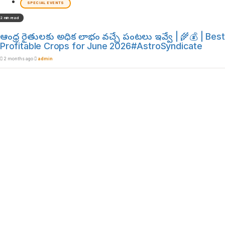
SPECIAL EVENTS
2 min read
ఆంధ్ర రైతులకు అధిక లాభం వచ్చే పంటలు ఇవ్వే | 🌾💰 | Best
Profitable Crops for June 2026#AstroSyndicate
2 months ago
admin