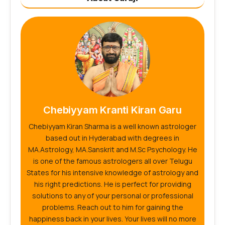
Chebiyyam Kranti Kiran Garu
Chebiyyam Kiran Sharma is a well known astrologer
based out in Hyderabad with degrees in
MA.Astrology, MA.Sanskrit and M.Sc Psychology. He
is one of the famous astrologers all over Telugu
States for his intensive knowledge of astrology and
his right predictions. He is perfect for providing
solutions to any of your personal or professional
problems. Reach out to him for gaining the
happiness back in your lives. Your lives will no more