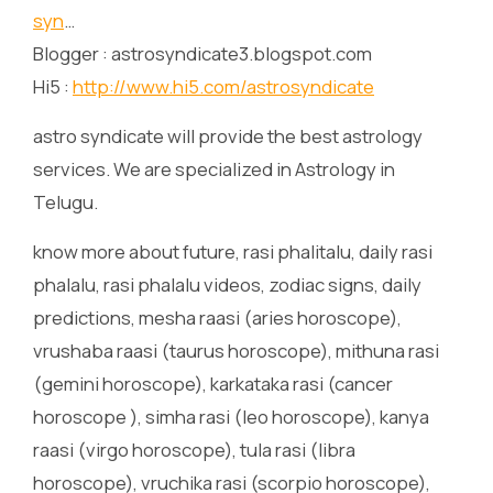
syn
…
Blogger : astrosyndicate3.blogspot.com
Hi5 :
http://www.hi5.com/astrosyndicate
astro syndicate will provide the best astrology
services. We are specialized in Astrology in
Telugu.
know more about future, rasi phalitalu, daily rasi
phalalu, rasi phalalu videos, zodiac signs, daily
predictions, mesha raasi (aries horoscope),
vrushaba raasi (taurus horoscope), mithuna rasi
(gemini horoscope), karkataka rasi (cancer
horoscope ), simha rasi (leo horoscope), kanya
raasi (virgo horoscope), tula rasi (libra
horoscope), vruchika rasi (scorpio horoscope),