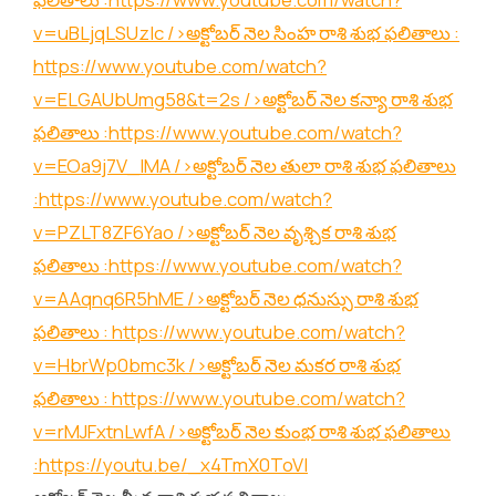
v=uBLjqLSUzIc
/>అక్టోబర్ నెల సింహ రాశి శుభ ఫలితాలు :
https://www.youtube.com/watch?
v=ELGAUbUmg58&t=2s
/>అక్టోబర్ నెల కన్యా రాశి శుభ
ఫలితాలు :
https://www.youtube.com/watch?
v=EOa9j7V_lMA
/>అక్టోబర్ నెల తులా రాశి శుభ ఫలితాలు
:
https://www.youtube.com/watch?
v=PZLT8ZF6Yao
/>అక్టోబర్ నెల వృశ్చిక రాశి శుభ
ఫలితాలు :
https://www.youtube.com/watch?
v=AAqnq6R5hME
/>అక్టోబర్ నెల ధనుస్సు రాశి శుభ
ఫలితాలు :
https://www.youtube.com/watch?
v=HbrWp0bmc3k
/>అక్టోబర్ నెల మకర రాశి శుభ
ఫలితాలు :
https://www.youtube.com/watch?
v=rMJFxtnLwfA
/>అక్టోబర్ నెల కుంభ రాశి శుభ ఫలితాలు
:
https://youtu.be/_x4TmX0ToVI