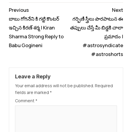
Continue
Previous
Next
Reading
బాబు గోగినేని కి గట్టి కౌంటర్
గర్భిణీ స్త్రీలు పొరపాటున ఈ
ఇచ్చిన కిరణ్ శర్మ | Kiran
తప్పులు చేస్తే మీ బిడ్డకి చాలా
Sharma Strong Reply to
ప్రమాదం |
Babu Gogineni
#astrosyndicate
#astroshorts
Leave a Reply
Your email address will not be published.
Required
fields are marked
*
Comment
*