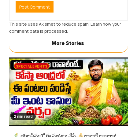
This site uses Akismet to reduce spam.
Learn how your
comment data is processed.
More Stories
SPECIAL EVENTS
2 min read
రాయలసీమలో ఈ పంటలు వేస్తే..
లాభాలే లాభాలు!